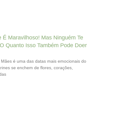
 É Maravilhoso! Mas Ninguém Te
 O Quanto Isso Também Pode Doer
 Mães é uma das datas mais emocionais do
trines se enchem de flores, corações,
das