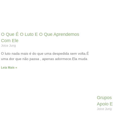
O Que É O Luto E O Que Aprendemos
Com Ele
Joice Jung
O luto nada mais é do que uma despedida sem volta.É
uma dor que não passa , apenas adormece.Ela muda
Leia Mais »
Grupos 
Apoio E
Joice Jung