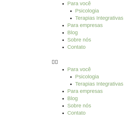
Ir
Para você
para
Psicologia
o
Terapias Integrativas
conteúdo
Para empresas
Blog
Sobre nós
Contato
Para você
Psicologia
Terapias Integrativas
Para empresas
Blog
Sobre nós
Contato