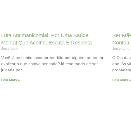
Luta Antimanicomial: Por Uma Saúde
Ser Mãe
Mental Que Acolhe, Escuta E Respeita
Contou
Joice Jung
Joice Jung
Você já se sentiu incompreendida por alguém ao tentar
O Dia das
explicar o que estava sentindo?Já teve medo de ser
ano. As vi
julgada por
propagan
Leia Mais »
Leia Mais »