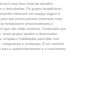
ência é uma fase cheia de desafios
s e descobertas. Os grupos terapêuticos
escentes oferecem um espaço seguro e
 para que jovens possam expressar suas
se fortalecerem emocionalmente e
m que não estão sozinhos. Conduzidos por
s, esses grupos ajudam a desenvolver
a, empatia e habilidades para lidar com
, insegurança e mudanças. É um caminho
e para o autoconhecimento e o crescimento