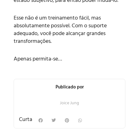
estado subjetivo, para então poder mudá-lo.
Esse não é um treinamento fácil, mas
absolutamente possível. Com o suporte
adequado, você pode alcançar grandes
transformações.
Apenas permita-se…
Publicado por
Joice Jung
Curta