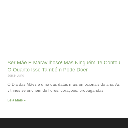
Ser Mãe É Maravilhoso! Mas Ninguém Te Contou
O Quanto Isso Também Pode Doer
Joice Jung
O Dia das Mães é uma das datas mais emocionais do ano. As
vitrines se enchem de flores, corações, propagandas
Leia Mais »