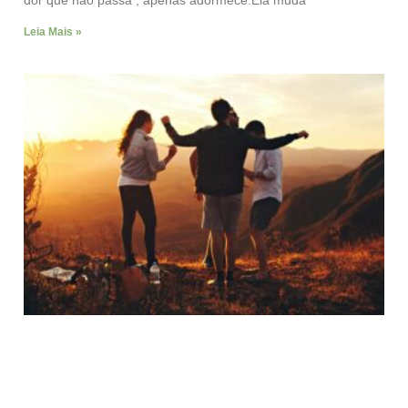
dor que não passa , apenas adormece.Ela muda
Leia Mais »