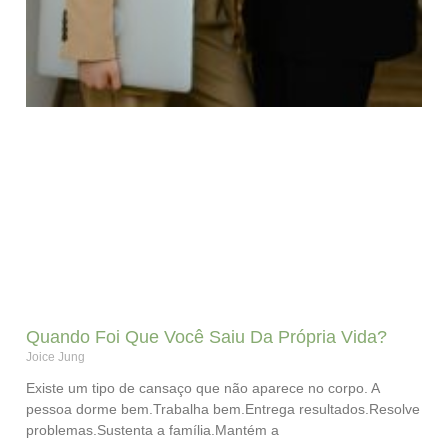
Quando Foi Que Você Saiu Da Própria Vida?
Joice Jung
Existe um tipo de cansaço que não aparece no corpo. A
pessoa dorme bem.Trabalha bem.Entrega resultados.Resolve
problemas.Sustenta a família.Mantém a