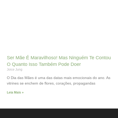
Ser Mãe É Maravilhoso! Mas Ninguém Te Contou
O Quanto Isso Também Pode Doer
Joice Jung
O Dia das Mães é uma das datas mais emocionais do ano. As
vitrines se enchem de flores, corações, propagandas
Leia Mais »