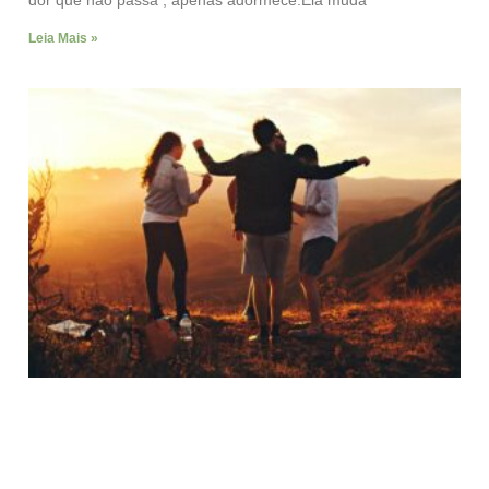
dor que não passa , apenas adormece.Ela muda
Leia Mais »