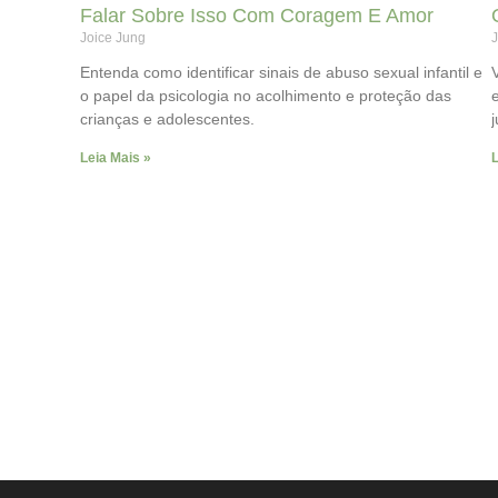
Falar Sobre Isso Com Coragem E Amor
Joice Jung
J
Entenda como identificar sinais de abuso sexual infantil e
o papel da psicologia no acolhimento e proteção das
crianças e adolescentes.
Leia Mais »
L