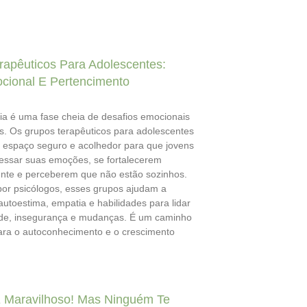
rapêuticos Para Adolescentes:
cional E Pertencimento
ia é uma fase cheia de desafios emocionais
s. Os grupos terapêuticos para adolescentes
espaço seguro e acolhedor para que jovens
ssar suas emoções, se fortalecerem
te e perceberem que não estão sozinhos.
or psicólogos, esses grupos ajudam a
autoestima, empatia e habilidades para lidar
de, insegurança e mudanças. É um caminho
ara o autoconhecimento e o crescimento
 Maravilhoso! Mas Ninguém Te