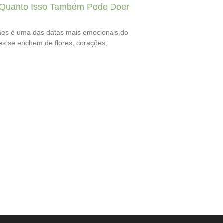
Quanto Isso Também Pode Doer
es é uma das datas mais emocionais do
nes se enchem de flores, corações,