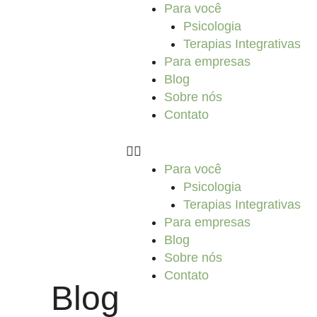
Ir
Para você
para
Psicologia
o
Terapias Integrativas
conteúdo
Para empresas
Blog
Sobre nós
Contato
Para você
Psicologia
Terapias Integrativas
Para empresas
Blog
Sobre nós
Contato
Blog