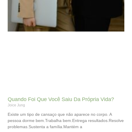
Quando Foi Que Você Saiu Da Própria Vida?
Joice Jung
Existe um tipo de cansaço que não aparece no corpo. A
pessoa dorme bem.Trabalha bem.Entrega resultados.Resolve
problemas.Sustenta a família.Mantém a