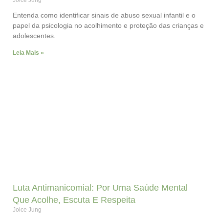
Joice Jung
Entenda como identificar sinais de abuso sexual infantil e o
papel da psicologia no acolhimento e proteção das crianças e
adolescentes.
Leia Mais »
Luta Antimanicomial: Por Uma Saúde Mental
Que Acolhe, Escuta E Respeita
Joice Jung