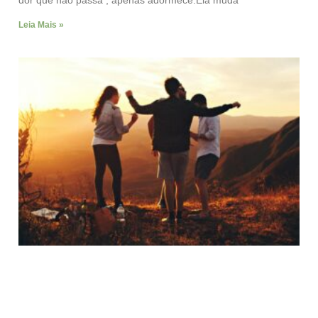
dor que não passa , apenas adormece.Ela muda
Leia Mais »