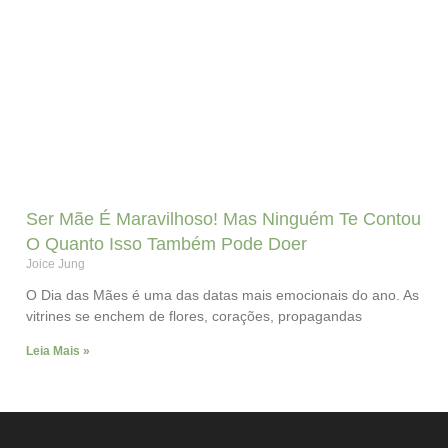
Ser Mãe É Maravilhoso! Mas Ninguém Te Contou
O Quanto Isso Também Pode Doer
Joice Jung
O Dia das Mães é uma das datas mais emocionais do ano. As
vitrines se enchem de flores, corações, propagandas
Leia Mais »