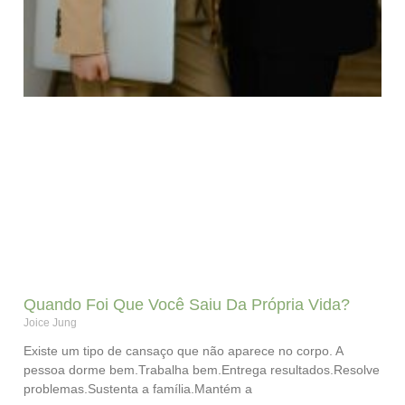
Quando Foi Que Você Saiu Da Própria Vida?
Joice Jung
Existe um tipo de cansaço que não aparece no corpo. A
pessoa dorme bem.Trabalha bem.Entrega resultados.Resolve
problemas.Sustenta a família.Mantém a