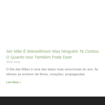
Ser Mãe É Maravilhoso! Mas Ninguém Te Contou
O Quanto Isso Também Pode Doer
Joice Jung
O Dia das Mães é uma das datas mais emocionais do ano. As
vitrines se enchem de flores, corações, propagandas
Leia Mais »