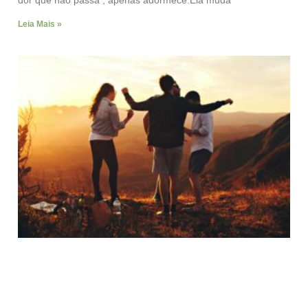
dor que não passa , apenas adormece.Ela muda
Leia Mais »