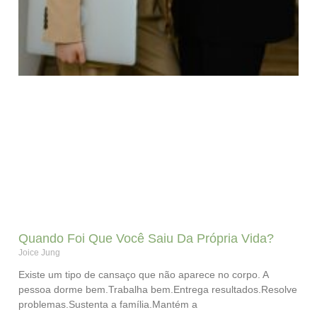
Quando Foi Que Você Saiu Da Própria Vida?
Joice Jung
Existe um tipo de cansaço que não aparece no corpo. A
pessoa dorme bem.Trabalha bem.Entrega resultados.Resolve
problemas.Sustenta a família.Mantém a