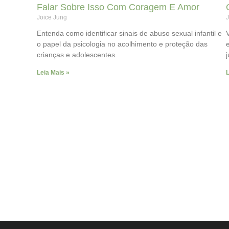
Falar Sobre Isso Com Coragem E Amor
Joice Jung
J
Entenda como identificar sinais de abuso sexual infantil e
o papel da psicologia no acolhimento e proteção das
crianças e adolescentes.
Leia Mais »
L