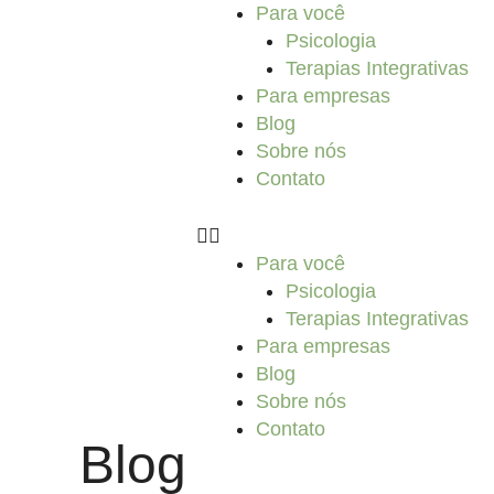
Ir
Para você
para
Psicologia
o
Terapias Integrativas
conteúdo
Para empresas
Blog
Sobre nós
Contato
Para você
Psicologia
Terapias Integrativas
Para empresas
Blog
Sobre nós
Contato
Blog