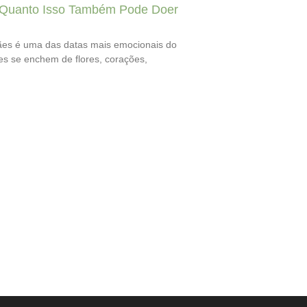
Quanto Isso Também Pode Doer
es é uma das datas mais emocionais do
nes se enchem de flores, corações,