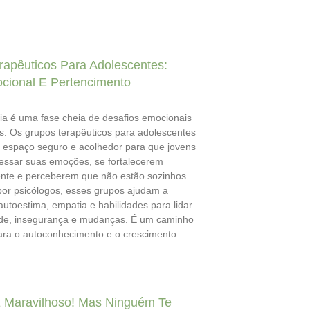
rapêuticos Para Adolescentes:
cional E Pertencimento
ia é uma fase cheia de desafios emocionais
s. Os grupos terapêuticos para adolescentes
espaço seguro e acolhedor para que jovens
ssar suas emoções, se fortalecerem
te e perceberem que não estão sozinhos.
or psicólogos, esses grupos ajudam a
autoestima, empatia e habilidades para lidar
de, insegurança e mudanças. É um caminho
ara o autoconhecimento e o crescimento
 Maravilhoso! Mas Ninguém Te