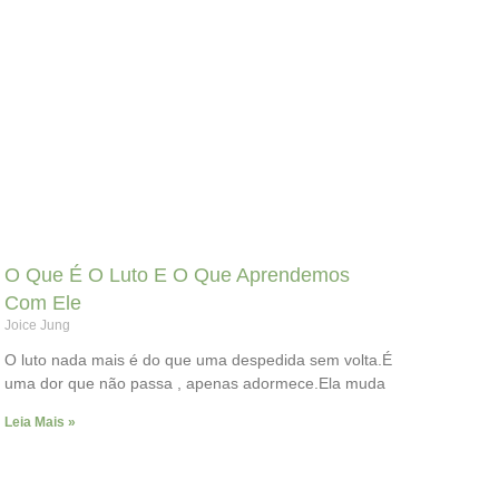
O Que É O Luto E O Que Aprendemos
Com Ele
Joice Jung
O luto nada mais é do que uma despedida sem volta.É
uma dor que não passa , apenas adormece.Ela muda
Leia Mais »