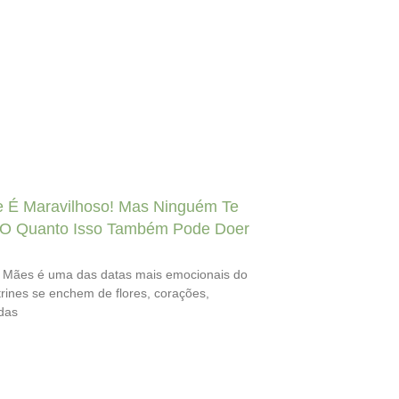
 É Maravilhoso! Mas Ninguém Te
 O Quanto Isso Também Pode Doer
 Mães é uma das datas mais emocionais do
trines se enchem de flores, corações,
das