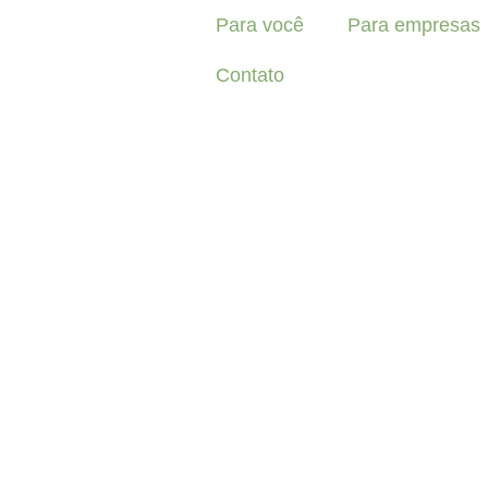
Ir
Para você
Para empresas
para
o
Contato
conteúdo