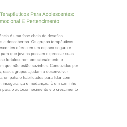
Terapêuticos Para Adolescentes:
mocional E Pertencimento
ência é uma fase cheia de desafios
s e descobertas. Os grupos terapêuticos
escentes oferecem um espaço seguro e
 para que jovens possam expressar suas
se fortalecerem emocionalmente e
m que não estão sozinhos. Conduzidos por
s, esses grupos ajudam a desenvolver
a, empatia e habilidades para lidar com
, insegurança e mudanças. É um caminho
e para o autoconhecimento e o crescimento