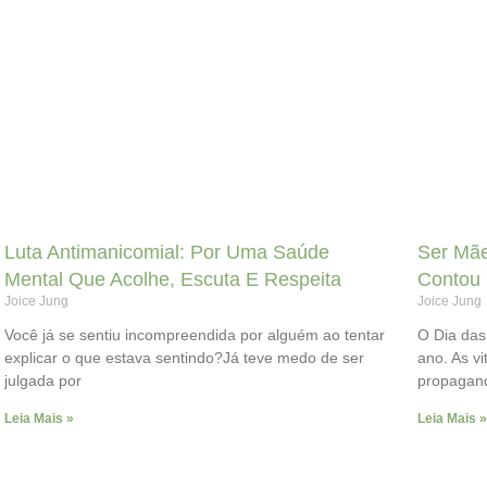
Luta Antimanicomial: Por Uma Saúde
Ser Mãe
Mental Que Acolhe, Escuta E Respeita
Contou
Joice Jung
Joice Jung
Você já se sentiu incompreendida por alguém ao tentar
O Dia das
explicar o que estava sentindo?Já teve medo de ser
ano. As vi
julgada por
propagan
Leia Mais »
Leia Mais »