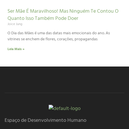
Ser Mãe É Maravilhoso! Mas Ninguém Te Contou O
Quanto Isso Também Pode Doer
Joice Jung
O Dia das Mães é uma das datas mais emocionais do ano. As
vitrines se enchem de flores, corações, propagandas
Leia Mais »
Espaço de Desenvolvimento Humano