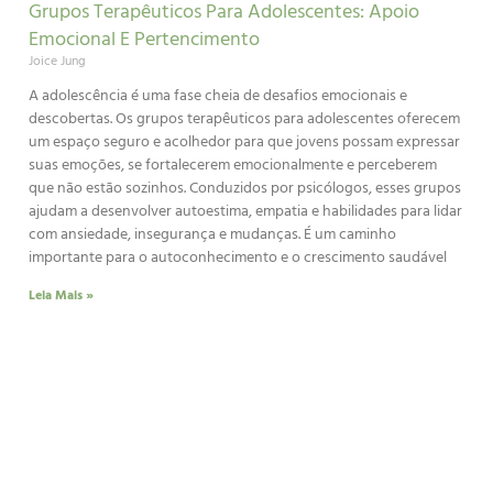
Grupos Terapêuticos Para Adolescentes: Apoio
Emocional E Pertencimento
Joice Jung
A adolescência é uma fase cheia de desafios emocionais e
descobertas. Os grupos terapêuticos para adolescentes oferecem
um espaço seguro e acolhedor para que jovens possam expressar
suas emoções, se fortalecerem emocionalmente e perceberem
que não estão sozinhos. Conduzidos por psicólogos, esses grupos
ajudam a desenvolver autoestima, empatia e habilidades para lidar
com ansiedade, insegurança e mudanças. É um caminho
importante para o autoconhecimento e o crescimento saudável
Leia Mais »