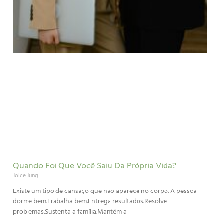
Quando Foi Que Você Saiu Da Própria Vida?
Joice Jung
Existe um tipo de cansaço que não aparece no corpo. A pessoa
dorme bem.Trabalha bem.Entrega resultados.Resolve
problemas.Sustenta a família.Mantém a