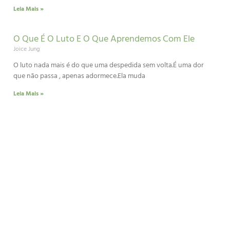
Leia Mais »
O Que É O Luto E O Que Aprendemos Com Ele
Joice Jung
O luto nada mais é do que uma despedida sem volta.É uma dor
que não passa , apenas adormece.Ela muda
Leia Mais »