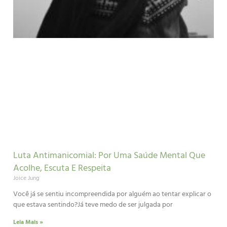
Luta Antimanicomial: Por Uma Saúde Mental Que
Acolhe, Escuta E Respeita
Joice Jung
Você já se sentiu incompreendida por alguém ao tentar explicar o
que estava sentindo?Já teve medo de ser julgada por
Leia Mais »