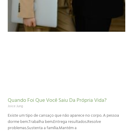
Quando Foi Que Você Saiu Da Própria Vida?
Joice Jung
Existe um tipo de cansaço que não aparece no corpo. A pessoa
dorme bem.Trabalha bem.Entrega resultados.Resolve
problemas.Sustenta a família.Mantém a