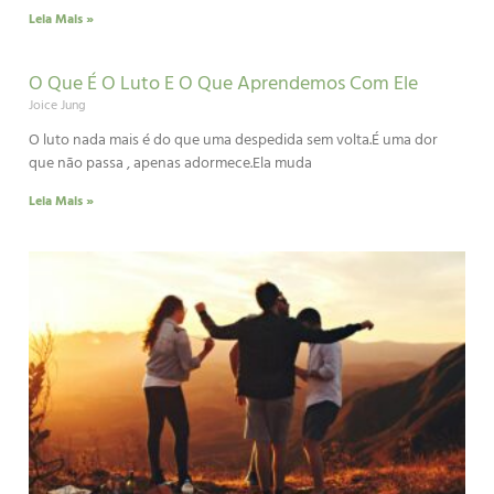
Leia Mais »
O Que É O Luto E O Que Aprendemos Com Ele
Joice Jung
O luto nada mais é do que uma despedida sem volta.É uma dor
que não passa , apenas adormece.Ela muda
Leia Mais »