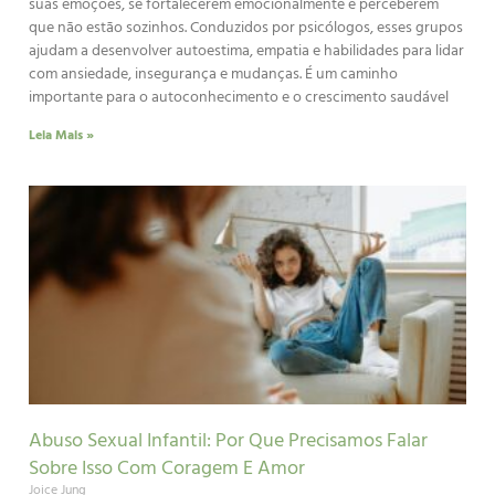
suas emoções, se fortalecerem emocionalmente e perceberem
que não estão sozinhos. Conduzidos por psicólogos, esses grupos
ajudam a desenvolver autoestima, empatia e habilidades para lidar
com ansiedade, insegurança e mudanças. É um caminho
importante para o autoconhecimento e o crescimento saudável
Leia Mais »
Abuso Sexual Infantil: Por Que Precisamos Falar
Sobre Isso Com Coragem E Amor
Joice Jung