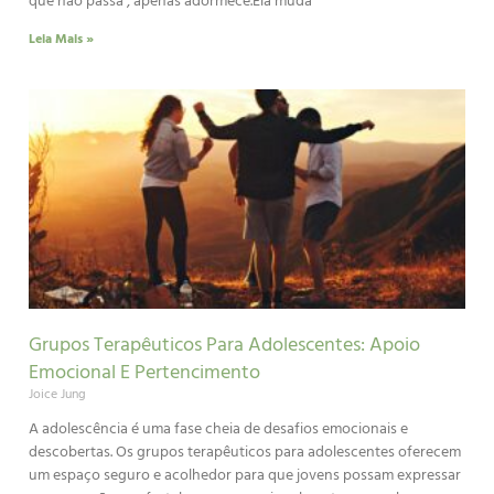
que não passa , apenas adormece.Ela muda
Leia Mais »
Grupos Terapêuticos Para Adolescentes: Apoio
Emocional E Pertencimento
Joice Jung
A adolescência é uma fase cheia de desafios emocionais e
descobertas. Os grupos terapêuticos para adolescentes oferecem
um espaço seguro e acolhedor para que jovens possam expressar