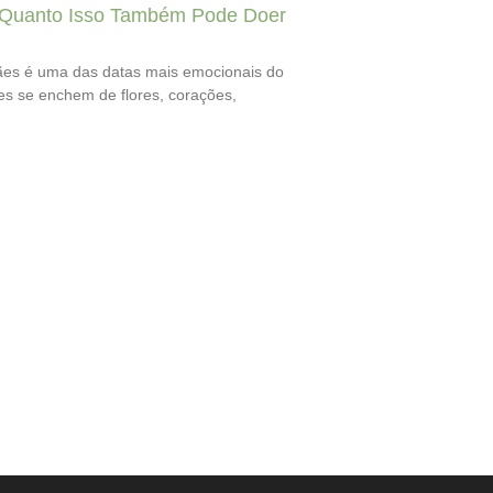
Quanto Isso Também Pode Doer
es é uma das datas mais emocionais do
nes se enchem de flores, corações,