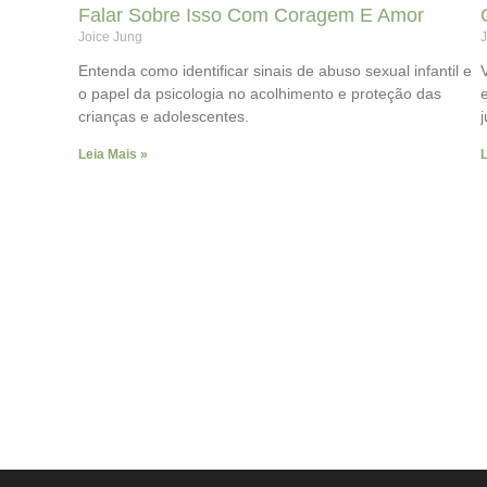
Falar Sobre Isso Com Coragem E Amor
Joice Jung
J
Entenda como identificar sinais de abuso sexual infantil e
o papel da psicologia no acolhimento e proteção das
crianças e adolescentes.
Leia Mais »
L