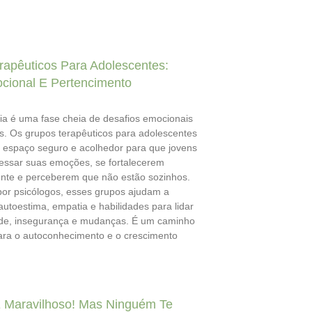
rapêuticos Para Adolescentes:
cional E Pertencimento
ia é uma fase cheia de desafios emocionais
s. Os grupos terapêuticos para adolescentes
espaço seguro e acolhedor para que jovens
ssar suas emoções, se fortalecerem
te e perceberem que não estão sozinhos.
or psicólogos, esses grupos ajudam a
autoestima, empatia e habilidades para lidar
de, insegurança e mudanças. É um caminho
ara o autoconhecimento e o crescimento
 Maravilhoso! Mas Ninguém Te