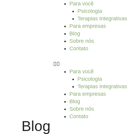
Ir
Para você
para
Psicologia
o
Terapias Integrativas
conteúdo
Para empresas
Blog
Sobre nós
Contato
Para você
Psicologia
Terapias Integrativas
Para empresas
Blog
Sobre nós
Contato
Blog