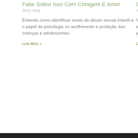
Falar Sobre Isso Com Coragem E Amor
Joice Jung
J
Entenda como identificar sinais de abuso sexual infantil e
o papel da psicologia no acolhimento e proteção das
crianças e adolescentes.
Leia Mais »
L