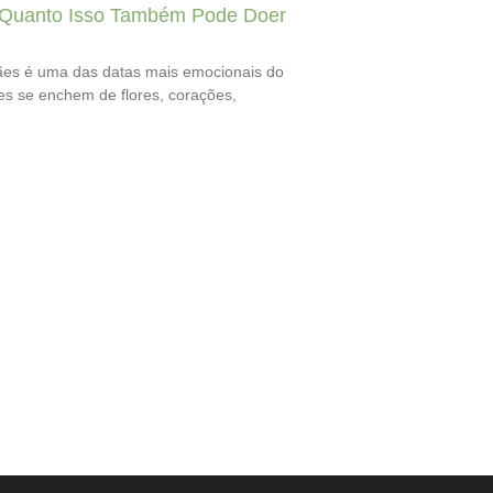
Quanto Isso Também Pode Doer
es é uma das datas mais emocionais do
nes se enchem de flores, corações,