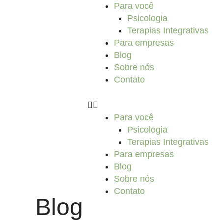
Ir
Para você
para
Psicologia
o
Terapias Integrativas
conteúdo
Para empresas
Blog
Sobre nós
Contato
Para você
Psicologia
Terapias Integrativas
Para empresas
Blog
Sobre nós
Contato
Blog