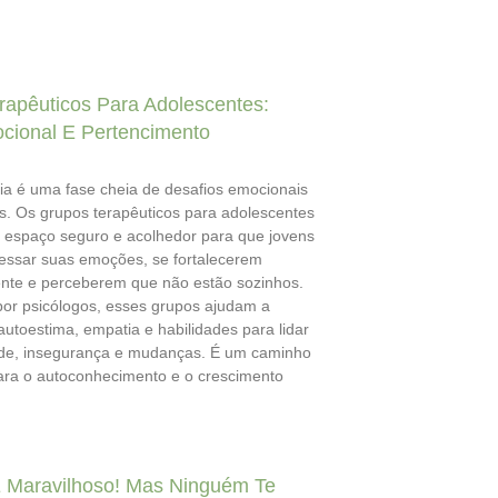
rapêuticos Para Adolescentes:
cional E Pertencimento
ia é uma fase cheia de desafios emocionais
s. Os grupos terapêuticos para adolescentes
espaço seguro e acolhedor para que jovens
ssar suas emoções, se fortalecerem
te e perceberem que não estão sozinhos.
or psicólogos, esses grupos ajudam a
autoestima, empatia e habilidades para lidar
de, insegurança e mudanças. É um caminho
ara o autoconhecimento e o crescimento
 Maravilhoso! Mas Ninguém Te