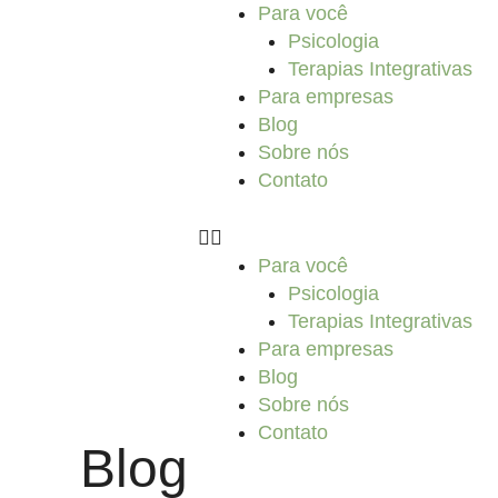
Ir
Para você
para
Psicologia
o
Terapias Integrativas
conteúdo
Para empresas
Blog
Sobre nós
Contato
Para você
Psicologia
Terapias Integrativas
Para empresas
Blog
Sobre nós
Contato
Blog