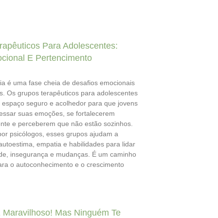
rapêuticos Para Adolescentes:
cional E Pertencimento
ia é uma fase cheia de desafios emocionais
s. Os grupos terapêuticos para adolescentes
espaço seguro e acolhedor para que jovens
ssar suas emoções, se fortalecerem
te e perceberem que não estão sozinhos.
or psicólogos, esses grupos ajudam a
autoestima, empatia e habilidades para lidar
de, insegurança e mudanças. É um caminho
ara o autoconhecimento e o crescimento
 Maravilhoso! Mas Ninguém Te