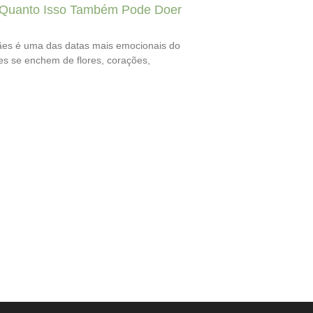
Quanto Isso Também Pode Doer
es é uma das datas mais emocionais do
nes se enchem de flores, corações,