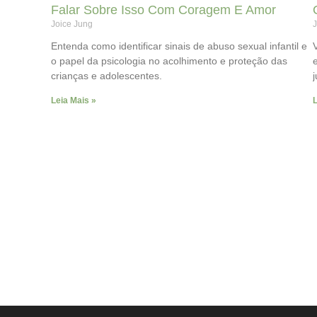
Falar Sobre Isso Com Coragem E Amor
Joice Jung
J
Entenda como identificar sinais de abuso sexual infantil e
o papel da psicologia no acolhimento e proteção das
crianças e adolescentes.
Leia Mais »
L