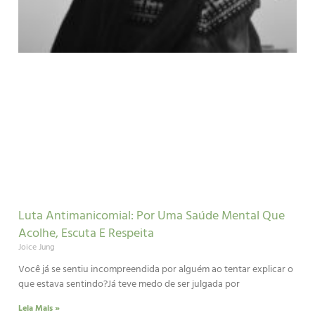
Luta Antimanicomial: Por Uma Saúde Mental Que
Acolhe, Escuta E Respeita
Joice Jung
Você já se sentiu incompreendida por alguém ao tentar explicar o
que estava sentindo?Já teve medo de ser julgada por
Leia Mais »