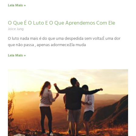
Leia Mais »
O Que É O Luto E O Que Aprendemos Com Ele
Joice Jung
O luto nada mais é do que uma despedida sem volta.É uma dor
que não passa , apenas adormece.Ela muda
Leia Mais »