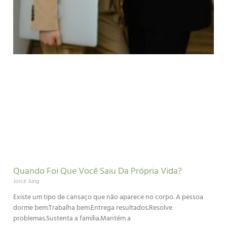
Quando Foi Que Você Saiu Da Própria Vida?
Joice Jung
Existe um tipo de cansaço que não aparece no corpo. A pessoa
dorme bem.Trabalha bem.Entrega resultados.Resolve
problemas.Sustenta a família.Mantém a